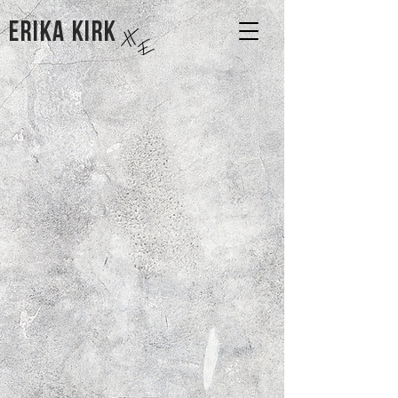
Erika kirk